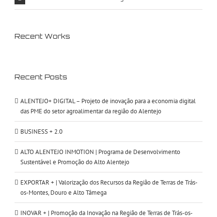
Recent Works
Recent Posts
ALENTEJO+ DIGITAL – Projeto de inovação para a economia digital
das PME do setor agroalimentar da região do Alentejo
BUSINESS + 2.0
ALTO ALENTEJO INMOTION | Programa de Desenvolvimento
Sustentável e Promoção do Alto Alentejo
EXPORTAR + | Valorização dos Recursos da Região de Terras de Trás-
os-Montes, Douro e Alto Tâmega
INOVAR + | Promoção da Inovação na Região de Terras de Trás-os-