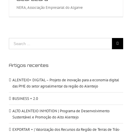
NERA, Associação Empresarial do Algarve
Search
for:
Artigos recentes
ALENTEJO+ DIGITAL – Projeto de inovação para a economia digital
das PME do setor agroalimentar da região do Alentejo
BUSINESS + 2.0
ALTO ALENTEJO INMOTION | Programa de Desenvolvimento
Sustentável e Promoção do Alto Alentejo
EXPORTAR + | Valorização dos Recursos da Região de Terras de Trás-