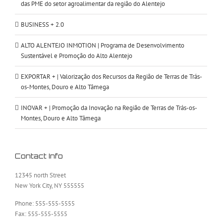
das PME do setor agroalimentar da região do Alentejo
BUSINESS + 2.0
ALTO ALENTEJO INMOTION | Programa de Desenvolvimento
Sustentável e Promoção do Alto Alentejo
EXPORTAR + | Valorização dos Recursos da Região de Terras de Trás-
os-Montes, Douro e Alto Tâmega
INOVAR + | Promoção da Inovação na Região de Terras de Trás-os-
Montes, Douro e Alto Tâmega
Contact Info
12345 north Street
New York City, NY 555555
Phone: 555-555-5555
Fax: 555-555-5555