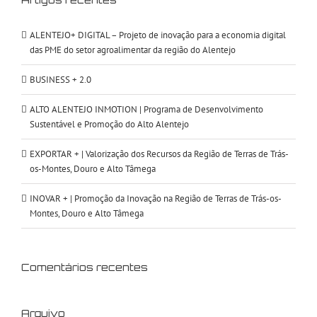
ALENTEJO+ DIGITAL – Projeto de inovação para a economia digital
das PME do setor agroalimentar da região do Alentejo
BUSINESS + 2.0
ALTO ALENTEJO INMOTION | Programa de Desenvolvimento
Sustentável e Promoção do Alto Alentejo
EXPORTAR + | Valorização dos Recursos da Região de Terras de Trás-
os-Montes, Douro e Alto Tâmega
INOVAR + | Promoção da Inovação na Região de Terras de Trás-os-
Montes, Douro e Alto Tâmega
Comentários recentes
Arquivo