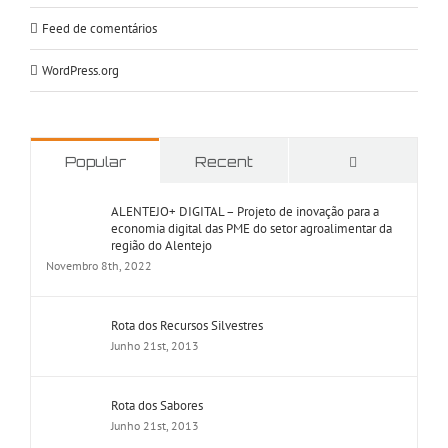
Feed de comentários
WordPress.org
Comments
Popular
Recent
ALENTEJO+ DIGITAL – Projeto de inovação para a
economia digital das PME do setor agroalimentar da
região do Alentejo
Novembro 8th, 2022
Rota dos Recursos Silvestres
Junho 21st, 2013
Rota dos Sabores
Junho 21st, 2013