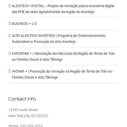
ALENTEJO+ DIGITAL – Projeto de inovação para a economia digital
das PME do setor agroalimentar da região do Alentejo
BUSINESS + 2.0
ALTO ALENTEJO INMOTION | Programa de Desenvolvimento
Sustentável e Promoção do Alto Alentejo
EXPORTAR + | Valorização dos Recursos da Região de Terras de Trás-
os-Montes, Douro e Alto Tâmega
INOVAR + | Promoção da Inovação na Região de Terras de Trás-os-
Montes, Douro e Alto Tâmega
Contact Info
12345 north Street
New York City, NY 555555
Phone: 555-555-5555