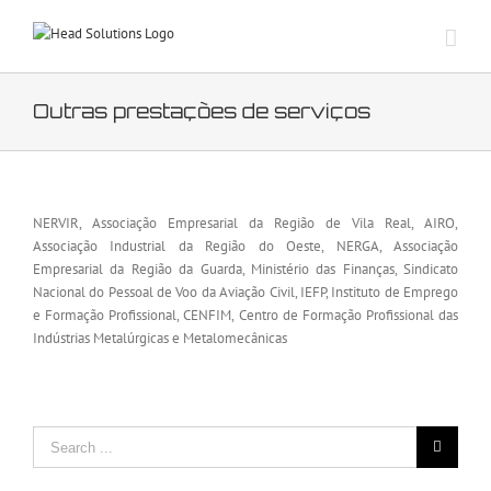
Skip
to
content
Outras prestações de serviços
NERVIR, Associação Empresarial da Região de Vila Real, AIRO,
Associação Industrial da Região do Oeste, NERGA, Associação
Empresarial da Região da Guarda, Ministério das Finanças, Sindicato
Nacional do Pessoal de Voo da Aviação Civil, IEFP, Instituto de Emprego
e Formação Profissional, CENFIM, Centro de Formação Profissional das
Indústrias Metalúrgicas e Metalomecânicas
Search
for: