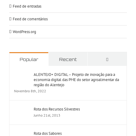
Feed de entradas
Feed de comentários
WordPress.org
Comments
Popular
Recent
ALENTEJO+ DIGITAL – Projeto de inovação para a
economia digital das PME do setor agroalimentar da
região do Alentejo
Novembro 8th, 2022
Rota dos Recursos Silvestres
Junho 21st, 2013
Rota dos Sabores