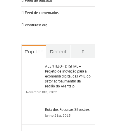
Feed de entradas
Feed de comentários
WordPress.org
Comments
Popular
Recent
ALENTEJO+ DIGITAL –
Projeto de inovação para a
economia digital das PME do
setor agroalimentar da
região do Alentejo
Novembro 8th, 2022
Rota dos Recursos Silvestres
Junho 21st, 2013