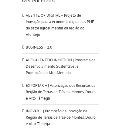
Recent Posts
ALENTEJO+ DIGITAL – Projeto de
inovação para a economia digital das PME
do setor agroalimentar da região do
Alentejo
BUSINESS + 2.0
ALTO ALENTEJO INMOTION | Programa de
Desenvolvimento Sustentável e
Promoção do Alto Alentejo
EXPORTAR + | Valorização dos Recursos da
Região de Terras de Trás-os-Montes, Douro
e Alto Tâmega
INOVAR + | Promoção da Inovação na
Região de Terras de Trás-os-Montes, Douro
e Alto Tâmega