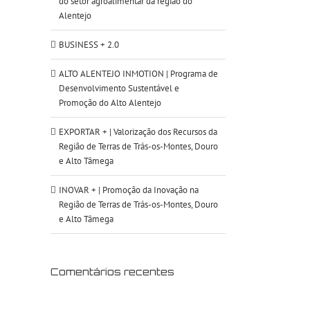
do setor agroalimentar da região do
Alentejo
BUSINESS + 2.0
ALTO ALENTEJO INMOTION | Programa de
Desenvolvimento Sustentável e
Promoção do Alto Alentejo
EXPORTAR + | Valorização dos Recursos da
Região de Terras de Trás-os-Montes, Douro
e Alto Tâmega
INOVAR + | Promoção da Inovação na
Região de Terras de Trás-os-Montes, Douro
e Alto Tâmega
Comentários recentes