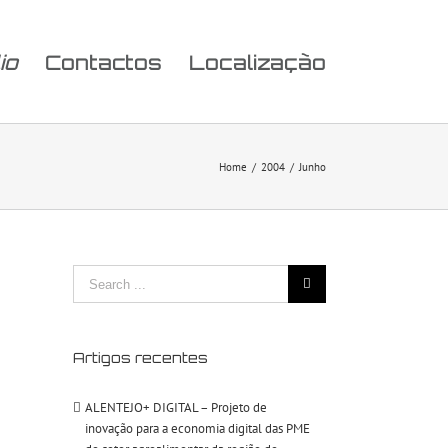
io
Contactos
Localização
Home
/
2004
/
Junho
Search
for:
Artigos recentes
ALENTEJO+ DIGITAL – Projeto de
inovação para a economia digital das PME