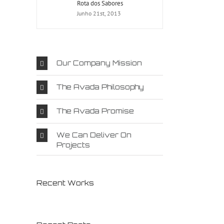
Rota dos Sabores
Junho 21st, 2013
Our Company Mission
The Avada Philosophy
The Avada Promise
We Can Deliver On
Projects
Recent Works