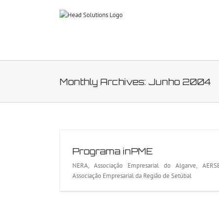
Skip
to
content
Monthly Archives:
Junho 2004
Programa inPME
NERA, Associação Empresarial do Algarve, AERSE
Associação Empresarial da Região de Setúbal