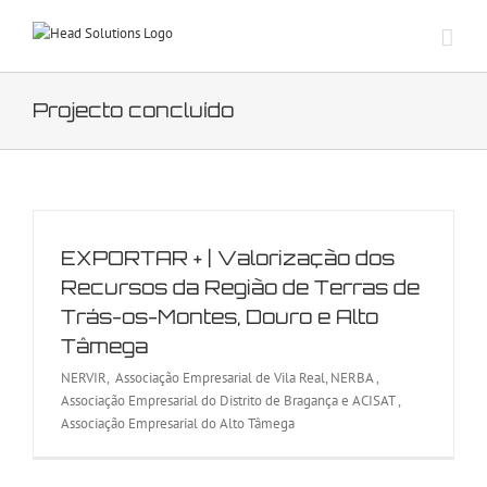
Skip
to
content
Projecto concluído
EXPORTAR + | Valorização dos
Recursos da Região de Terras de
Trás-os-Montes, Douro e Alto
Tâmega
NERVIR, Associação Empresarial de Vila Real, NERBA ,
Associação Empresarial do Distrito de Bragança e ACISAT ,
Associação Empresarial do Alto Tâmega