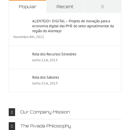
Comments
Popular
Recent
ALENTEJO+ DIGITAL – Projeto de inovação para a
economia digital das PME do setor agroalimentar da
região do Alentejo
Novembro 8th, 2022
Rota dos Recursos Silvestres
Junho 21st, 2013
Rota dos Sabores
Junho 21st, 2013
Our Company Mission
The Avada Philosophy