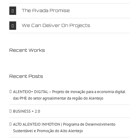
The Avada Promise
We Can Deliver On Projects
Recent Works
Recent Posts
ALENTEJO+ DIGITAL – Projeto de inovação para a economia digital
das PME do setor agroalimentar da região do Alentejo
BUSINESS + 2.0
ALTO ALENTEJO INMOTION | Programa de Desenvolvimento
Sustentável e Promoção do Alto Alentejo