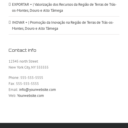
EXPORTAR + | Valorização dos Recursos da Região de Terras de Trás-
os-Montes, Douro e Alto Tâmega
INOVAR + | Promoção da Inovação na Região de Terras de Trás-os-
Montes, Douro e Alto Tâmega
Contact Info
12345 north Street
New York City, NY 555555
Phone: 555-555-5555
Fax: 555-555-5555
Email:
info@yourwebsite.com
Web:
Yourwebsite.com