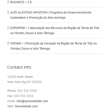
BUSINESS + 2.0
ALTO ALENTEJO INMOTION | Programa de Desenvolvimento
Sustentável e Promoção do Alto Alentejo
EXPORTAR + | Valorização dos Recursos da Região de Terras de Trás-
os-Montes, Douro e Alto Tâmega
INOVAR + | Promoção da Inovação na Região de Terras de Trás-os-
Montes, Douro e Alto Tâmega
Contact Info
12345 north Street
New York City, NY 555555
Phone: 555-555-5555
Fax: 555-555-5555
Email:
info@yourwebsite.com
Web:
Yourwebsite.com