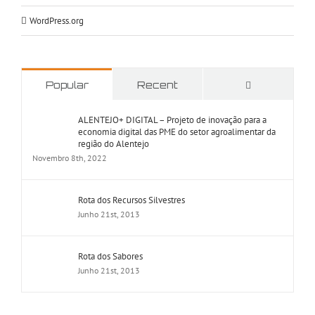
WordPress.org
Comments
Popular
Recent
ALENTEJO+ DIGITAL – Projeto de inovação para a
economia digital das PME do setor agroalimentar da
região do Alentejo
Novembro 8th, 2022
Rota dos Recursos Silvestres
Junho 21st, 2013
Rota dos Sabores
Junho 21st, 2013