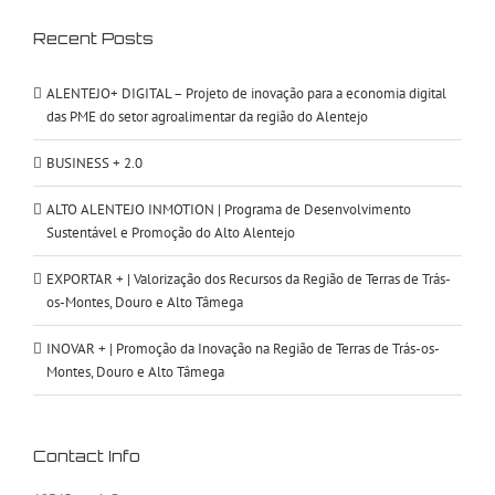
Recent Posts
ALENTEJO+ DIGITAL – Projeto de inovação para a economia digital
das PME do setor agroalimentar da região do Alentejo
BUSINESS + 2.0
ALTO ALENTEJO INMOTION | Programa de Desenvolvimento
Sustentável e Promoção do Alto Alentejo
EXPORTAR + | Valorização dos Recursos da Região de Terras de Trás-
os-Montes, Douro e Alto Tâmega
INOVAR + | Promoção da Inovação na Região de Terras de Trás-os-
Montes, Douro e Alto Tâmega
Contact Info