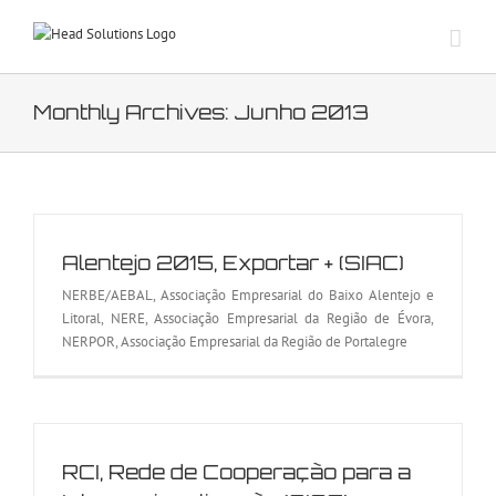
Skip
to
content
Monthly Archives:
Junho 2013
Alentejo 2015, Exportar + (SIAC)
NERBE/AEBAL, Associação Empresarial do Baixo Alentejo e
Litoral, NERE, Associação Empresarial da Região de Évora,
NERPOR, Associação Empresarial da Região de Portalegre
RCI, Rede de Cooperação para a