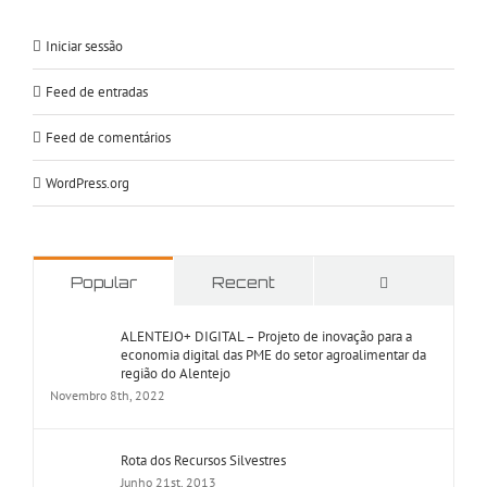
Iniciar sessão
Feed de entradas
Feed de comentários
WordPress.org
Comments
Popular
Recent
ALENTEJO+ DIGITAL – Projeto de inovação para a
economia digital das PME do setor agroalimentar da
região do Alentejo
Novembro 8th, 2022
Rota dos Recursos Silvestres
Junho 21st, 2013