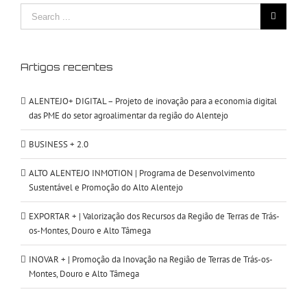
Search
for:
Artigos recentes
ALENTEJO+ DIGITAL – Projeto de inovação para a economia digital
das PME do setor agroalimentar da região do Alentejo
BUSINESS + 2.0
ALTO ALENTEJO INMOTION | Programa de Desenvolvimento
Sustentável e Promoção do Alto Alentejo
EXPORTAR + | Valorização dos Recursos da Região de Terras de Trás-
os-Montes, Douro e Alto Tâmega
INOVAR + | Promoção da Inovação na Região de Terras de Trás-os-
Montes, Douro e Alto Tâmega