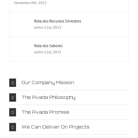
Novembro 8th, 2022
Rota dos Recursos Silvestres
Junho 21st, 2013
Rota dos Sabores
Junho 21st, 2013
Our Company Mission
The Avada Philosophy
The Avada Promise
We Can Deliver On Projects