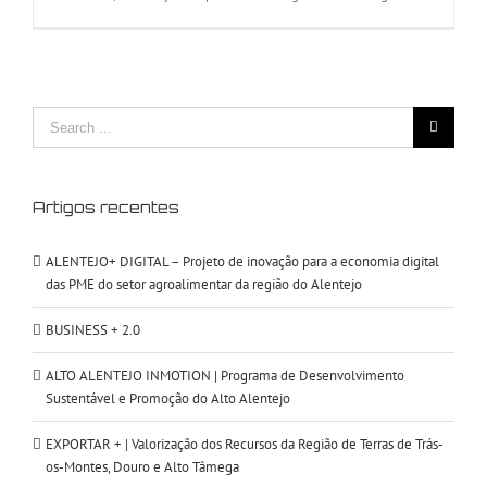
Search
for:
Artigos recentes
ALENTEJO+ DIGITAL – Projeto de inovação para a economia digital
das PME do setor agroalimentar da região do Alentejo
BUSINESS + 2.0
ALTO ALENTEJO INMOTION | Programa de Desenvolvimento
Sustentável e Promoção do Alto Alentejo
EXPORTAR + | Valorização dos Recursos da Região de Terras de Trás-
os-Montes, Douro e Alto Tâmega