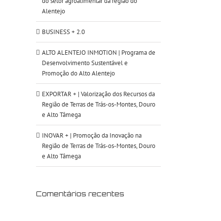
do setor agroalimentar da região do
Alentejo
BUSINESS + 2.0
ALTO ALENTEJO INMOTION | Programa de
Desenvolvimento Sustentável e
Promoção do Alto Alentejo
EXPORTAR + | Valorização dos Recursos da
Região de Terras de Trás-os-Montes, Douro
e Alto Tâmega
INOVAR + | Promoção da Inovação na
Região de Terras de Trás-os-Montes, Douro
e Alto Tâmega
Comentários recentes