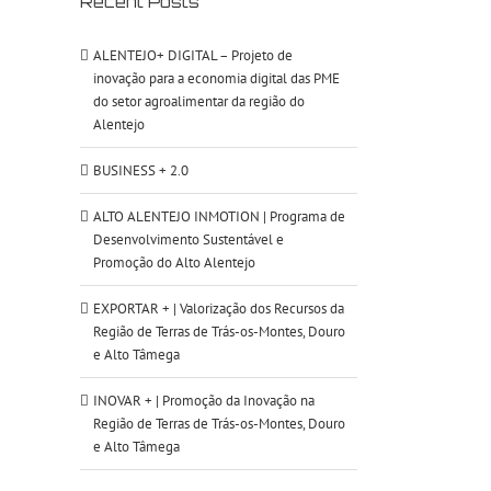
Recent Posts
ALENTEJO+ DIGITAL – Projeto de
inovação para a economia digital das PME
do setor agroalimentar da região do
Alentejo
BUSINESS + 2.0
ALTO ALENTEJO INMOTION | Programa de
Desenvolvimento Sustentável e
Promoção do Alto Alentejo
EXPORTAR + | Valorização dos Recursos da
Região de Terras de Trás-os-Montes, Douro
e Alto Tâmega
INOVAR + | Promoção da Inovação na
Região de Terras de Trás-os-Montes, Douro
e Alto Tâmega