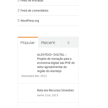
Feed de entradas
Feed de comentários
WordPress.org
Comments
Popular
Recent
ALENTEJO+ DIGITAL –
Projeto de inovação para a
economia digital das PME do
setor agroalimentar da
região do Alentejo
Novembro 8th, 2022
Rota dos Recursos Silvestres
Junho 21st, 2013