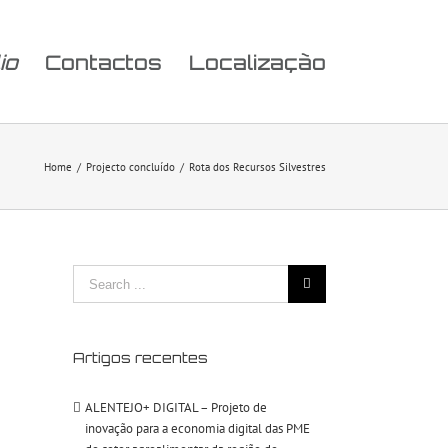
io
Contactos
Localização
Home
/
Projecto concluído
/
Rota dos Recursos Silvestres
Search
for:
Artigos recentes
ALENTEJO+ DIGITAL – Projeto de
inovação para a economia digital das PME