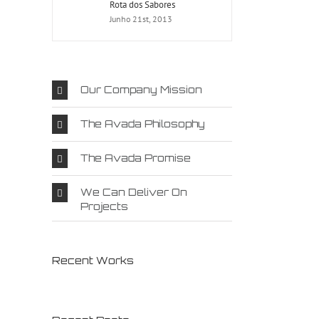
Rota dos Sabores
Junho 21st, 2013
Our Company Mission
The Avada Philosophy
The Avada Promise
We Can Deliver On
Projects
Recent Works