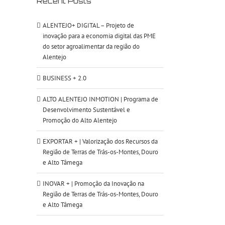
Recent Posts
ALENTEJO+ DIGITAL – Projeto de
inovação para a economia digital das PME
do setor agroalimentar da região do
Alentejo
BUSINESS + 2.0
ALTO ALENTEJO INMOTION | Programa de
Desenvolvimento Sustentável e
Promoção do Alto Alentejo
EXPORTAR + | Valorização dos Recursos da
Região de Terras de Trás-os-Montes, Douro
e Alto Tâmega
INOVAR + | Promoção da Inovação na
Região de Terras de Trás-os-Montes, Douro
e Alto Tâmega