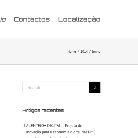
io
Contactos
Localização
Home
/
2014
/
Junho
Search
for:
Artigos recentes
ALENTEJO+ DIGITAL – Projeto de
inovação para a economia digital das PME