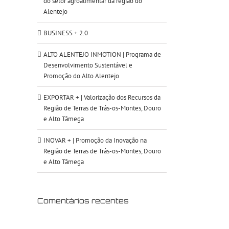
do setor agroalimentar da região do
Alentejo
BUSINESS + 2.0
ALTO ALENTEJO INMOTION | Programa de
Desenvolvimento Sustentável e
Promoção do Alto Alentejo
EXPORTAR + | Valorização dos Recursos da
Região de Terras de Trás-os-Montes, Douro
e Alto Tâmega
INOVAR + | Promoção da Inovação na
Região de Terras de Trás-os-Montes, Douro
e Alto Tâmega
Comentários recentes