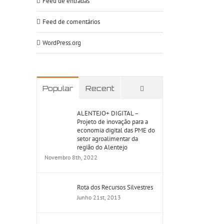
Feed de entradas
Feed de comentários
WordPress.org
Comments
Popular
Recent
ALENTEJO+ DIGITAL –
Projeto de inovação para a
economia digital das PME do
setor agroalimentar da
região do Alentejo
Novembro 8th, 2022
Rota dos Recursos Silvestres
Junho 21st, 2013