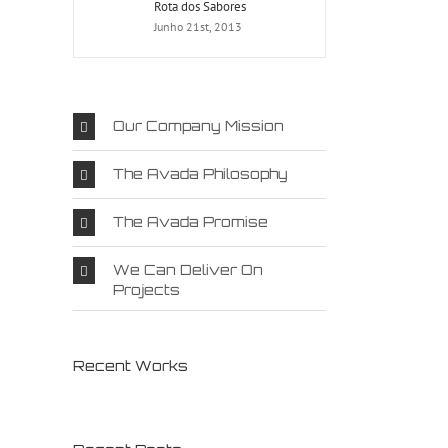
Rota dos Sabores
Junho 21st, 2013
Our Company Mission
The Avada Philosophy
The Avada Promise
We Can Deliver On
Projects
Recent Works