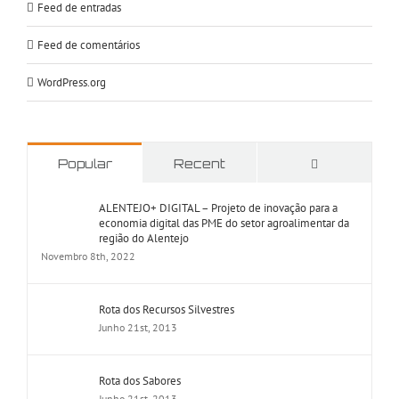
Feed de entradas
Feed de comentários
WordPress.org
Comments
Popular
Recent
ALENTEJO+ DIGITAL – Projeto de inovação para a
economia digital das PME do setor agroalimentar da
região do Alentejo
Novembro 8th, 2022
Rota dos Recursos Silvestres
Junho 21st, 2013
Rota dos Sabores
Junho 21st, 2013