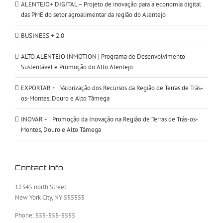
ALENTEJO+ DIGITAL – Projeto de inovação para a economia digital
das PME do setor agroalimentar da região do Alentejo
BUSINESS + 2.0
ALTO ALENTEJO INMOTION | Programa de Desenvolvimento
Sustentável e Promoção do Alto Alentejo
EXPORTAR + | Valorização dos Recursos da Região de Terras de Trás-
os-Montes, Douro e Alto Tâmega
INOVAR + | Promoção da Inovação na Região de Terras de Trás-os-
Montes, Douro e Alto Tâmega
Contact Info
12345 north Street
New York City, NY 555555
Phone: 555-555-5555