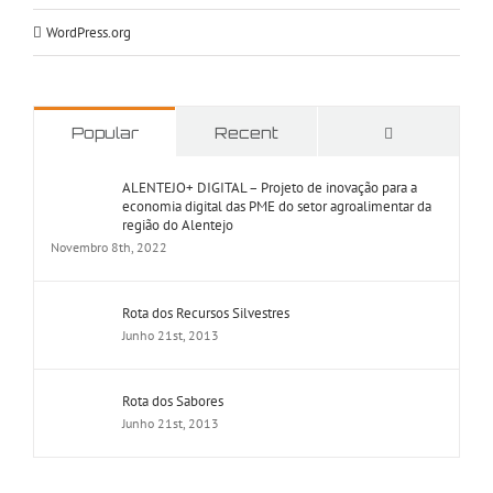
WordPress.org
Comments
Popular
Recent
ALENTEJO+ DIGITAL – Projeto de inovação para a
economia digital das PME do setor agroalimentar da
região do Alentejo
Novembro 8th, 2022
Rota dos Recursos Silvestres
Junho 21st, 2013
Rota dos Sabores
Junho 21st, 2013