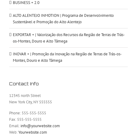
BUSINESS + 2.0
ALTO ALENTEJO INMOTION | Programa de Desenvolvimento
Sustentável e Promoção do Alto Alentejo
EXPORTAR + | Valorização dos Recursos da Região de Terras de Trás-
os-Montes, Douro e Alto Tâmega
INOVAR + | Promoção da Inovação na Região de Terras de Trás-os-
Montes, Douro e Alto Tâmega
Contact Info
12345 north Street
New York City, NY 555555
Phone: 555-555-5555
Fax: 555-555-5555
Email:
info@yourwebsite.com
Web:
Yourwebsite.com