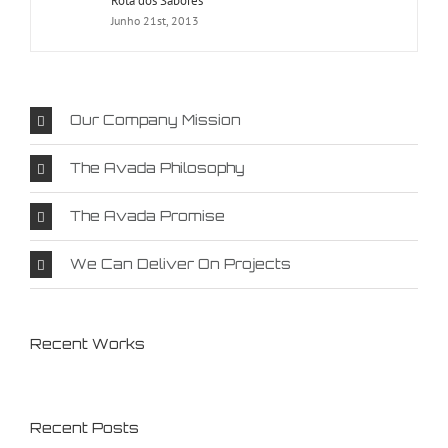
Rota dos Sabores
Junho 21st, 2013
Our Company Mission
The Avada Philosophy
The Avada Promise
We Can Deliver On Projects
Recent Works
Recent Posts