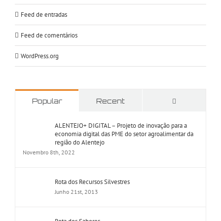
Feed de entradas
Feed de comentários
WordPress.org
Comments
Popular
Recent
ALENTEJO+ DIGITAL – Projeto de inovação para a
economia digital das PME do setor agroalimentar da
região do Alentejo
Novembro 8th, 2022
Rota dos Recursos Silvestres
Junho 21st, 2013