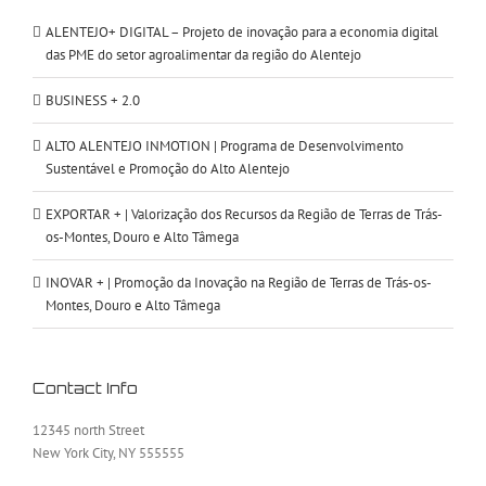
ALENTEJO+ DIGITAL – Projeto de inovação para a economia digital
das PME do setor agroalimentar da região do Alentejo
BUSINESS + 2.0
ALTO ALENTEJO INMOTION | Programa de Desenvolvimento
Sustentável e Promoção do Alto Alentejo
EXPORTAR + | Valorização dos Recursos da Região de Terras de Trás-
os-Montes, Douro e Alto Tâmega
INOVAR + | Promoção da Inovação na Região de Terras de Trás-os-
Montes, Douro e Alto Tâmega
Contact Info
12345 north Street
New York City, NY 555555