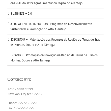
das PME do setor agroalimentar da região do Alentejo
BUSINESS + 2.0
ALTO ALENTEJO INMOTION | Programa de Desenvolvimento
Sustentável e Promoção do Alto Alentejo
EXPORTAR + | Valorização dos Recursos da Região de Terras de Trás-
os-Montes, Douro e Alto Tâmega
INOVAR + | Promoção da Inovação na Região de Terras de Trás-os-
Montes, Douro e Alto Tâmega
Contact Info
12345 north Street
New York City, NY 555555
Phone: 555-555-5555
Fax: 555-555-5555