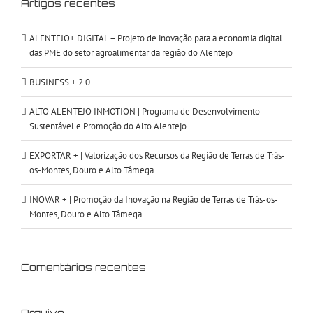
Artigos recentes
ALENTEJO+ DIGITAL – Projeto de inovação para a economia digital
das PME do setor agroalimentar da região do Alentejo
BUSINESS + 2.0
ALTO ALENTEJO INMOTION | Programa de Desenvolvimento
Sustentável e Promoção do Alto Alentejo
EXPORTAR + | Valorização dos Recursos da Região de Terras de Trás-
os-Montes, Douro e Alto Tâmega
INOVAR + | Promoção da Inovação na Região de Terras de Trás-os-
Montes, Douro e Alto Tâmega
Comentários recentes
Arquivo