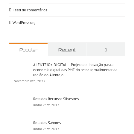
Feed de comentários
WordPress.org
Comments
Popular
Recent
ALENTEJO+ DIGITAL – Projeto de inovação para a
economia digital das PME do setor agroalimentar da
região do Alentejo
Novembro 8th, 2022
Rota dos Recursos Silvestres
Junho 21st, 2013
Rota dos Sabores
Junho 21st, 2013